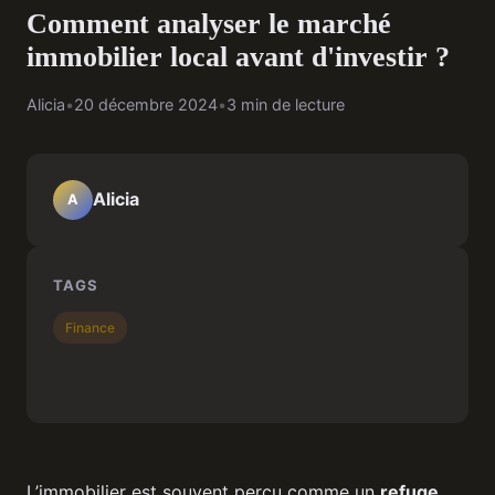
Comment analyser le marché
immobilier local avant d'investir ?
Alicia
•
20 décembre 2024
•
3 min de lecture
Alicia
A
TAGS
Finance
L’immobilier est souvent perçu comme un
refuge