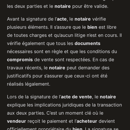
les deux parties et le
notaire
pour être valide.
Avant la signature de l’
acte
, le
notaire
vérifie
plusieurs éléments. Il s’assure que le
bien
est libre
de toutes charges et qu’aucun litige n’est en cours. Il
vérifie également que tous les
documents
nécessaires sont en règle et que les conditions du
compromis
de vente sont respectées. En cas de
travaux récents, le
notaire
peut demander des
justificatifs pour s’assurer que ceux-ci ont été
réalisés légalement.
Lors de la signature de l’
acte de vente
, le
notaire
explique les implications juridiques de la transaction
aux deux parties. C’est un moment clé où le
vendeur
reçoit le paiement et l’
acheteur
devient
officiellement propriétaire du
bien
. La signature se